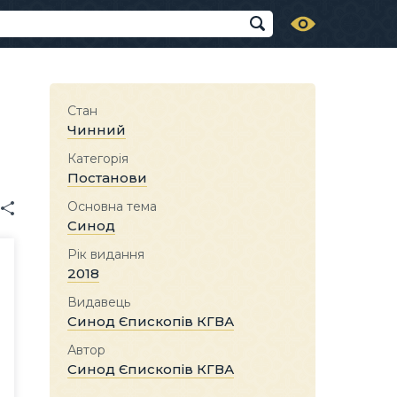
Стан
Чинний
Категорія
Постанови
Основна тема
Синод
Рік видання
2018
Видавець
Синод Єпископів КГВА
Автор
Синод Єпископів КГВА