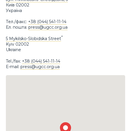
Київ 02002
Україна
Тел./факс:
+38 (044) 541-11-14
Ел. пошта:
press@ugcc.org.ua
5 Mykilsko-Slobidska Street
Kyiv 02002
Ukraine
Tel./fax:
+38 (044) 541-11-14
Е-mail:
press@ugcc.org.ua