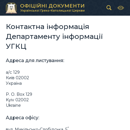
ОФІЦІЙНІ ДОКУМЕНТИ
Української Греко-Католицької Церкви
Контактна інформація
Департаменту інформації
УГКЦ
Адреса для листування:
а/с 129
Київ 02002
Україна
P. O. Box 129
Kyiv 02002
Ukraine
Адреса офісу:
вул. Микільсько-Слобідська, 5