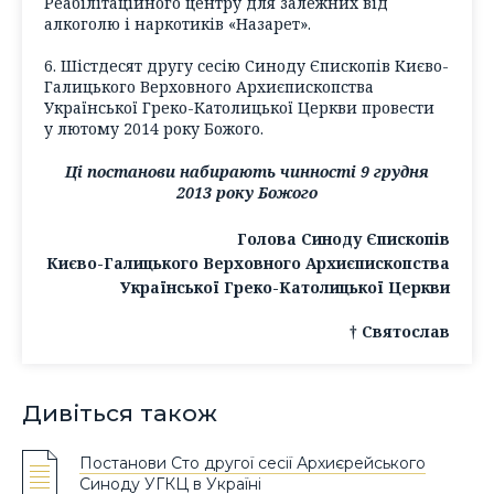
Реабілітаційного центру для залежних від
алкоголю і наркотиків «Назарет».
6. Шістдесят другу сесію Синоду Єпископів Києво-
Галицького Верховного Архиєпископства
Української Греко-Католицької Церкви провести
у лютому 2014 року Божого.
Ці постанови набирають чинності 9 грудня
2013 року Божого
Голова Синоду Єпископів
Києво-Галицького Верховного Архиєпископства
Української Греко-Католицької Церкви
† Святослав
Дивіться також
Постанови Сто другої сесії Архиєрейського
Синоду УГКЦ в Україні