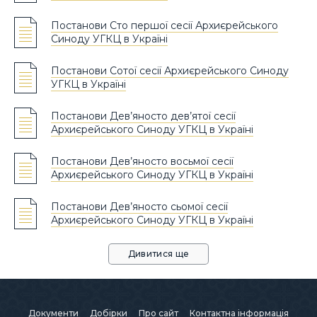
Постанови Сто першої сесії Архиєрейського
Синоду УГКЦ в Україні
Постанови Сотої сесії Архиєрейського Синоду
УГКЦ в Україні
Постанови Дев’яносто дев’ятої сесії
Архиєрейського Синоду УГКЦ в Україні
Постанови Дев’яносто восьмої сесії
Архиєрейського Синоду УГКЦ в Україні
Постанови Дев’яносто сьомої сесії
Архиєрейського Синоду УГКЦ в Україні
Дивитися ще
Документи
Добірки
Про сайт
Контактна інформація