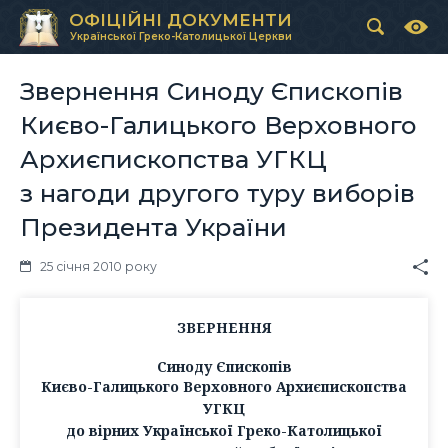
ОФІЦІЙНІ ДОКУМЕНТИ
Української Греко-Католицької Церкви
Звернення Синоду Єпископів
Києво-Галицького Верховного
Архиєпископства УГКЦ
з нагоди другого туру виборів
Президента України
25 січня 2010 року
ЗВЕРНЕННЯ
Синоду Єпископів
Києво-Галицького Верховного Архиєпископства
УГКЦ
до вірних Української Греко-Католицької