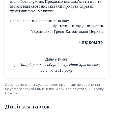
після богослужінь. Прохаємо вас пам’ятати про те,
що ми вам сьогодні сказали про суть справді
християнської молитви.
Благословення Господнє на вас!
Від імені Синоду Єпископів
Української Греко-Католицької Церкви
† ЛЮБОМИР
Дано в Києві,
при Патріаршому соборі Воскресіння Христового,
25 січня 2010 року
Доручаємо отцям-душпастирям прочитати це звернення
на усіх богослужіннях в неділі 31 січня та 7 лютого 2010 року
Божого.
Дивіться також