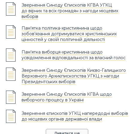
Звернення Синоду Єпископів КГВА УГКЦ
до вірних та всіх громадян з нагоди місцевих
виборів
Пам’ятка політика-християнина щодо
зобов’язання дотримуватися християнських
цінностей у своїй політичній діяльності
Пам’ятка виборця-християнина щодо
усвідомлення відповідальності за власний голос
Звернення Синоду Єпископів Києво-Галицького
Верховного Архиєпископства УГКЦ з нагоди
Президентських виборів
Звернення Синоду Єпископів КГВА щодо
виборчого процесу в Україні
Звернення єпископів УГКЦ напередодні виборів
до місцевих органів державної влади
Дивитися ще