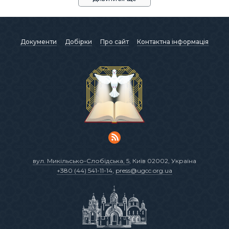
Документи
Добірки
Про сайт
Контактна інформація
вул. Микільсько-Слобідська, 5
, Київ 02002, Україна
+380 (44) 541-11-14
,
press@ugcc.org.ua