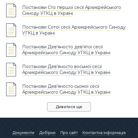
Постанови Сто першої сесії Архиєрейського
Синоду УГКЦ в Україні
Постанови Сотої сесії Архиєрейського Синоду
УГКЦ в Україні
Постанови Дев’яносто дев’ятої сесії
Архиєрейського Синоду УГКЦ в Україні
Постанови Дев’яносто восьмої сесії
Архиєрейського Синоду УГКЦ в Україні
Постанови Дев’яносто сьомої сесії
Архиєрейського Синоду УГКЦ в Україні
Дивитися ще
Документи
Добірки
Про сайт
Контактна інформація