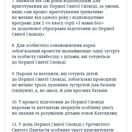
7. Вважати вік сім років відповідним для
приготування до Першої Святої Сповіді, за умови,
якщо сам процес приготування триватиме
не менше від одного року і відповідатиме
програмі для 2-го класу серії «З нами Бог»
та додаткової «Програми підготовки до Першої
Святої Сповіді».
8. Для особистого ознайомлення парох
зобов’язаний провести щонайменше одну зустріч
та особисту співбесіду з дітьми, які готуються
до Першої Святої Сповіді.
9. Парохи та катехити, які готують дітей
до Першої Святої Сповіді, зобов’язані проводити
не менше трьох духовних зустрічей для батьків
(опікунів), а, по змозі, й для хресних батьків.
10. У процесі підготовки до Першої Сповіді
парохам та катехитам звернути особливу увагу
на знання та розуміння дітьми основ Катехизму.
11. У день Першої Святої Сповіді і Урочистого
Святого Причастя особливу увагу присвячувати