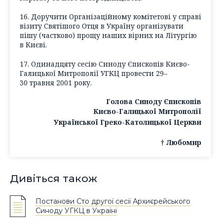
16. Доручити Організаційному комітетові у справі
візиту Святішого Отця в Україну організувати
пішу (частково) прощу наших вірних на Літургію
в Києві.
17. Одинадцяту сесію Синоду Єпископів Києво-
Галицької Митрополії УГКЦ провести 29–
30 травня 2001 року.
Голова Синоду Єпископів
Києво-Галицької Митрополії
Української Греко-Католицької Церкви
† Любомир
Дивіться також
Постанови Сто другої сесії Архиєрейського
Синоду УГКЦ в Україні