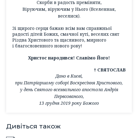
Скорби в радость преміняти,
Віруючим, віруючим у Нього (Вселенная,
веселися).
Зі щирого серця бажаю всім вам справжньої
радості дітей Божих, смачної куті, веселих свят
Різдва Христового та щасливого, мирного
і благословенного нового року!
Христос народився! Славімо Його!
† СВЯТОСЛАВ
Дано в Києві,
при Патріаршому соборі Воскресіння Христового,
у день Святого всехвального апостола Андрія
Первозваного,
13 грудня 2019 року Божого
Дивіться також