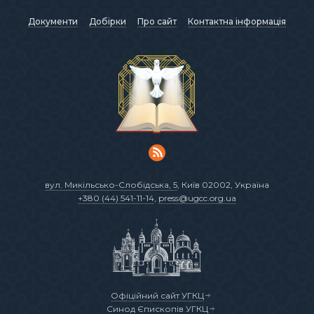
Документи
Добірки
Про сайт
Контактна інформація
вул. Микільсько-Слобідська, 5
, Київ 02002, Україна
+380 (44) 541-11-14
,
press@ugcc.org.ua
Офіційний сайт УГКЦ
Синод Єпископів УГКЦ