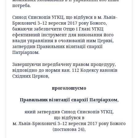
потреба.
Синод Єпископів УГКЦ, що відбувся в м. Львів-
Брюховичі 3–12 вересня 2017 року Божого,
бажаючи забезпечити Отцю і Главі УГКЦ
ефективний інструмент для виконання його
влади управління в очолюваній ним Церкві,
затвердив Правильник візитації єпархії
Патріархом.
Завершуючи передбачену правом процедуру,
відповідно до норми кан. 112 Кодексу канонів
Східних Церков,
проголошуємо
Правильник візитації єпархії Патріархом
,
який затвердив Синод Єпископів УГКЦ,
що відбувся в
м. Львів-Брюховичі 3–12 вересня 2017 року Божого
(постанова 24),