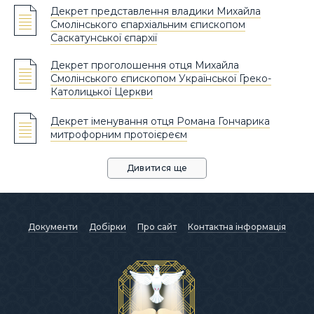
Декрет представлення владики Михайла
Смолінського єпархіальним єпископом
Саскатунської єпархії
Декрет проголошення отця Михайла
Смолінського єпископом Української Греко-
Католицької Церкви
Декрет іменування отця Романа Гончарика
митрофорним протоієреєм
Дивитися ще
Документи
Добірки
Про сайт
Контактна інформація