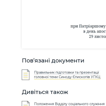
при Патріаршому 
в день апос
29 листо
Пов’язані документи
Правильник підготовки та презентації
головної теми Синоду Єпископів УГКЦ
Дивіться також
Положення Відділу соціального служіння