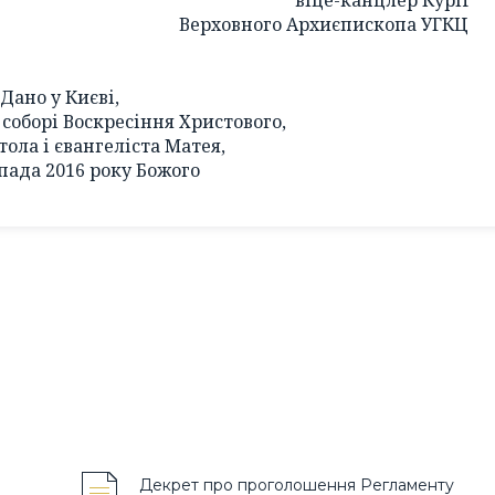
Верховного Архиєпископа УГКЦ
Дано у Києві,
соборі Воскресіння Христового,
тола і євангеліста Матея,
пада 2016 року Божого
Декрет про проголошення Регламенту