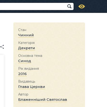
Стан
Чинний
Категорія
Декрети
Основна тема
Синод
Рік видання
2016
Видавець
Глава Церкви
Автор
Блаженніший Святослав