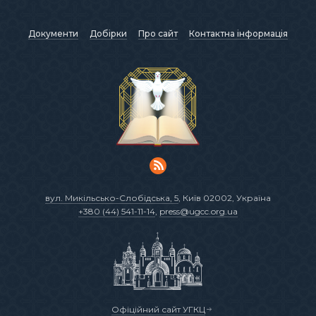
Документи
Добірки
Про сайт
Контактна інформація
вул. Микільсько-Слобідська, 5
, Київ 02002, Україна
+380 (44) 541-11-14
,
press@ugcc.org.ua
Офіційний сайт УГКЦ