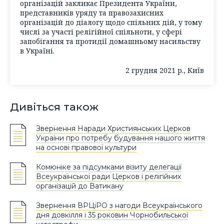
організацій закликає Президента України,
представників уряду та правозахисних
організацій до діалогу щодо спільних дій, у тому
числі за участі релігійної спільноти, у сфері
запобігання та протидії домашньому насильству
в Україні.
2 грудня 2021 р., Київ
Дивіться також
Звернення Наради Християнських Церков
України про потребу будування нашого життя
на основі правової культури
Комюніке за підсумками візиту делегації
Всеукраїнської ради Церков і релігійних
організацій до Ватикану
Звернення ВРЦіРО з нагоди Всеукраїнського
дня довкілля і 35 роковин Чорнобильської