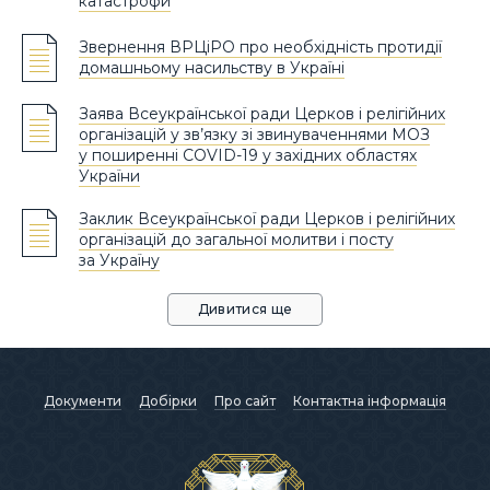
катастрофи
Звернення ВРЦіРО про необхідність протидії
домашньому насильству в Україні
Заява Всеукраїнської ради Церков і релігійних
організацій у зв’язку зі звинуваченнями МОЗ
у поширенні COVID-19 у західних областях
України
Заклик Всеукраїнської ради Церков і релігійних
організацій до загальної молитви і посту
за Україну
Дивитися ще
Документи
Добірки
Про сайт
Контактна інформація