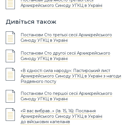
Архиєрейського Синоду УГКЦ в Україні
Дивіться також
Постанови Сто третьої сесії Архиєрейського
Синоду УГКЦ в Україні
Постанови Сто другої сесії Архиєрейського
Синоду УГКЦ в Україні
«В єдності сила народу»: Пастирський лист
Архиєрейського Синоду УГКЦ в Україні з нагоди
Різдвяного посту
Постанови Сто першої сесії Архиєрейського
Синоду УГКЦ в Україні
«Я вас вибрав…» (Ів. 15, 16): Послання
Архиєрейського Синоду УГКЦ в Україні
до військових капеланів