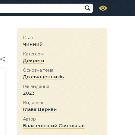
Стан
Чинний
Категорія
Декрети
Основна тема
До священників
Рік видання
2023
Видавець
Глава Церкви
Автор
Блаженніший Святослав