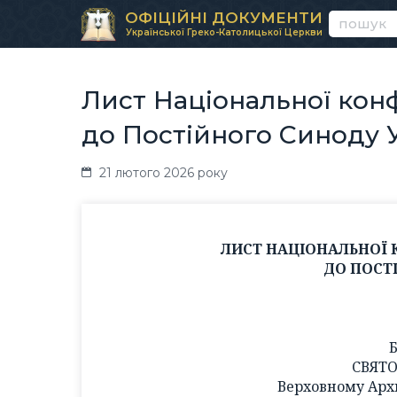
ОФІЦІЙНІ ДОКУМЕНТИ
Української Греко-Католицької Церкви
Лист Національної конф
до Постійного Синоду 
21 лютого 2026 року
ЛИСТ НАЦІОНАЛЬНОЇ 
ДО ПОСТ
СВЯТО
Верховному Арх