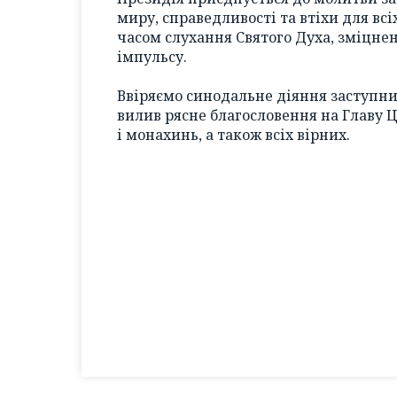
миру, справедливості та втіхи для вс
часом слухання Святого Духа, зміцнен
імпульсу.
Ввіряємо синодальне діяння заступни
вилив рясне благословення на Главу Ц
і монахинь, а також всіх вірних.