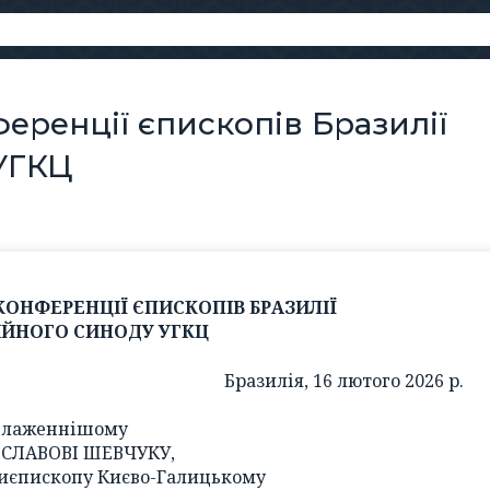
еренції єпископів Бразилії
УГКЦ
КОНФЕРЕНЦІЇ ЄПИСКОПІВ БРАЗИЛІЇ
ІЙНОГО СИНОДУ УГКЦ
Бразилія, 16 лютого 2026 р.
Блаженнішому
СЛАВОВІ ШЕВЧУКУ,
иєпископу Києво-Галицькому