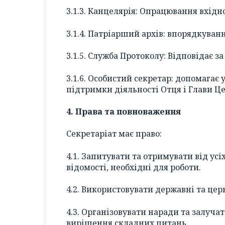
3.1.3. Канцелярія: Опрацювання вхідн
3.1.4. Патріарший архів: впорядкуван
3.1.5. Служба Протоколу: Відповідає з
3.1.6. Особистий секретар: допомагає 
підтримки діяльності Отця і Глави Ц
4. Права та повноваження
Секретаріат має право:
4.1. Запитувати та отримувати від ус
відомості, необхідні для роботи.
4.2. Використовувати державні та цер
4.3. Організовувати наради та залучат
вирішення складних питань.