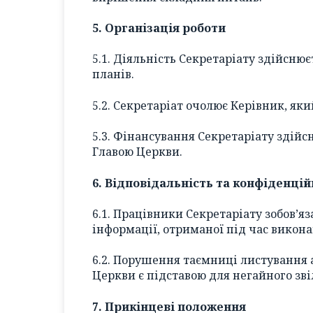
5. Організація роботи
5.1. Діяльність Секретаріату здійсню
планів.
5.2. Секретаріат очолює Керівник, як
5.3. Фінансування Секретаріату здій
Главою Церкви.
6. Відповідальність та конфіденцій
6.1. Працівники Секретаріату зобов’я
інформації, отриманої під час викона
6.2. Порушення таємниці листування
Церкви є підставою для негайного зв
7. Прикінцеві положення