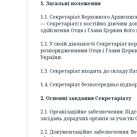
1. Загальні положення
1.1. Секретаріат Верховного Архиєпис
— Секретаріат) є постійно діючим д
здійснення Отця і Глави Церкви його
1.2. У своїй діяльності Секретаріат 
розпорядженнями Отця і Глави Церк
України.
1.3. Секретаріат входить до складу Па
1.4. Секретаріат безпосередньо підпо
2. Основні завдання Секретаріату
2.1. Організаційне забезпечення: Підг
засідань дорадчих органів за участю 
2.2. Документаційне забезпечення: Ве