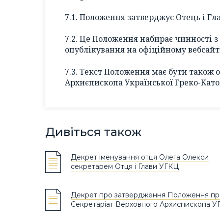
7.1. Положення затверджує Отець і Гл
7.2. Це Положення набирає чинності з
опублікування на офіційному вебсайті
7.3. Текст Положення має бути також 
Архиєпископа Української Греко-Като
Дивіться також
Декрет іменування отця Олега Олекси
секретарем Отця і Глави УГКЦ
Декрет про затвердження Положення пр
Секретаріат Верховного Архиєпископа У