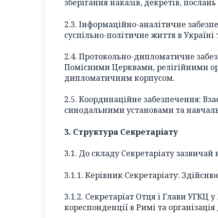
зберігання наказів, декретів, послань
2.3. Інформаційно-аналітичне забезпе
суспільно-політичне життя в Україні т
2.4. Протокольно-дипломатичне забез
Помісними Церквами, релігійними ор
дипломатичним корпусом.
2.5. Координаційне забезпечення: Вз
синодальними установами та навчал
3. Структура Секретаріату
3.1. До складу Секретаріату зазвичай 
3.1.1. Керівник Секретаріату: Здійсню
3.1.2. Секретаріат Отця і Глави УГКЦ 
кореспонденції в Римі та організація 