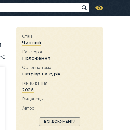
Стан
и
Чинний
Категорія
Положення
Основна тема
Патріарша курія
Рік видання
2026
Видавець
Автор
ВСІ ДОКУМЕНТИ