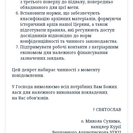
з третього поверху до підвалу, попередньо
обладнаного для цієї мети.
Встановити норми, що забезпечують
класифікацію архівних матеріалів, формуючи
історичний архів нашої Церкви, а також
підготувати правила, які регулюють доступ
дослідників відповідно до норм
конфіденційності та чинного законодавства.
Підтримувати робочі контакти з патріаршим
економом для належного фінансування
зазначених завдань.
Цей декрет набирає чинності з моменту
повідомлення.
У Господа вимолюємо всіх потрібних Вам Божих
ласк для належного виконання покладених
на Вас обов’язків.
† СВЯТОСЛАВ
о. Микола Сулима,
канцлер Курії
Верховного Архиєпископа УГКЦ