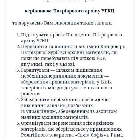
керівником Патріаршого архіву УГКЦ
та доручаємо Вам виконання таких завдань:
Підготувати проєкт Положення Патріаршого
архіву УГКЦ.
Перевірити та прийняти від імені Канцелярії
Патріаршої курії всі архівні матеріали, які
поки що перебувають під опікою УКУ,
як у Римі, так і у Львові.
Гарантувати — шляхом підписання
необхідних юридичних документів —
збереження архівних матеріалів у їхніх
теперішніх місцях до ухвалення іншого
рішення.
Забезпечити необхідний персонал для
виконання завдань, пов’язаних
із управлінням, збереженням та захистом
наявних архівних матеріалів.
Організувати перенесення всіх архівних
матеріалів, що зберігаються у приміщеннях
Релігійного товариства «Свята Софія» в Римі,