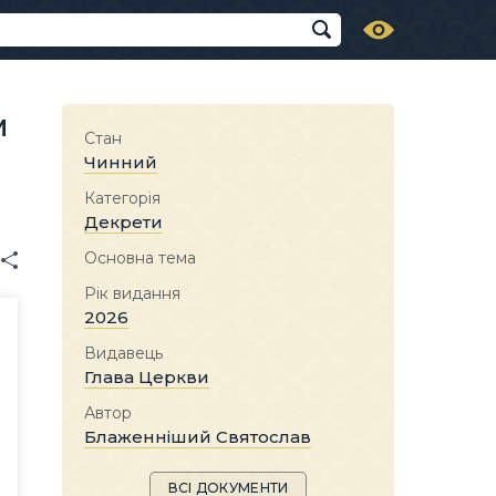
м
Стан
Чинний
Категорія
Декрети
Основна тема
Рік видання
2026
Видавець
Глава Церкви
Автор
Блаженніший Святослав
ВСІ ДОКУМЕНТИ