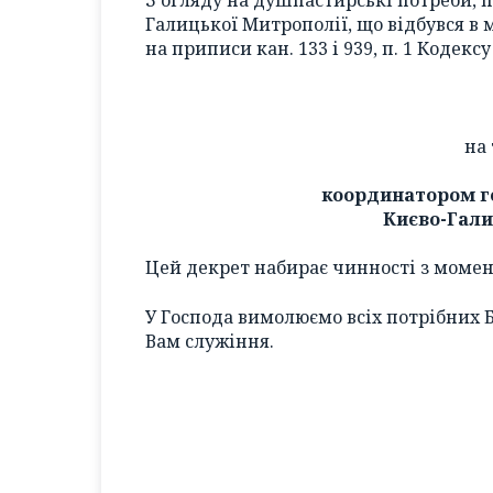
Галицької Митрополії, що відбувся в м
на приписи кан. 133 і 939, п. 1 Кодекс
на
координатором го
Києво-Гали
Цей декрет набирає чинності з моме
У Господа вимолюємо всіх потрібних 
Вам служіння.