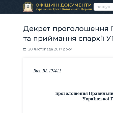
ОФІЦІЙНІ ДОКУМЕНТИ
Української Греко-Католицької Церкви
Декрет проголошення 
та приймання єпархії 
20 листопада 2017 року
Вих. ВА 17/411
проголошення Правильник
Української 