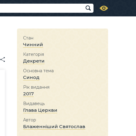
Стан
Чинний
Категорія
Декрети
Основна тема
Синод
Рік видання
2017
Видавець
Глава Церкви
Автор
Блаженніший Святослав