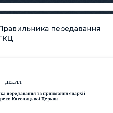
Правильника передавання
УГКЦ
ДЕКРЕТ
а передавання та приймання єпархії
Греко-Католицької Церкви