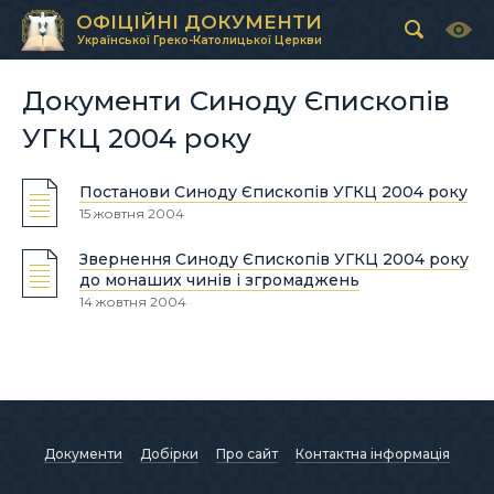
ОФІЦІЙНІ ДОКУМЕНТИ
Української Греко-Католицької Церкви
Документи Синоду Єпископів
УГКЦ 2004 року
Постанови Синоду Єпископів УГКЦ 2004 року
15 жовтня 2004
Звернення Синоду Єпископів УГКЦ 2004 року
до монаших чинів і згромаджень
14 жовтня 2004
Документи
Добірки
Про сайт
Контактна інформація