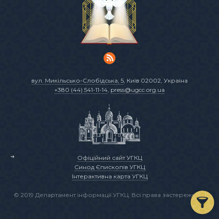
вул. Микільсько-Слобідська, 5
, Київ 02002, Україна
+380 (44) 541-11-14
,
press@ugcc.org.ua
Офіційний сайт УГКЦ
Синод Єпископів УГКЦ
Інтерактивна карта УГКЦ
© 2019 Департамент інформації УГКЦ. Всі права застережено.