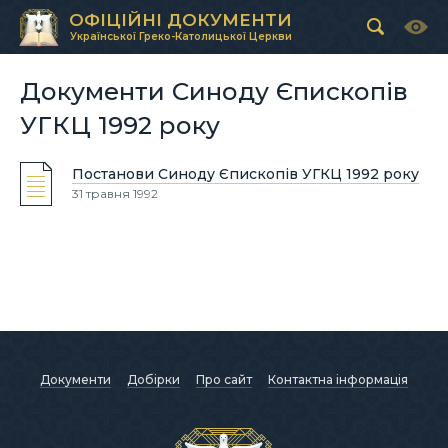
ОФІЦІЙНІ ДОКУМЕНТИ
Української Греко-Католицької Церкви
Документи Синоду Єпископів
УГКЦ 1992 року
Постанови Синоду Єпископів УГКЦ 1992 року
31 травня 1992
Документи
Добірки
Про сайт
Контактна інформація