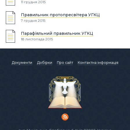
11 грудня 2015
Правильник протопресвітера УГКЦ
7 грудня 2015
Парафіяльний правильник УГКЦ
18 листопада 2015
Документи
Добірки
Про сайт
Контактна інформація