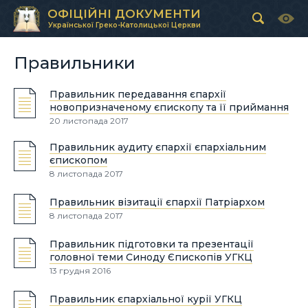
ОФІЦІЙНІ ДОКУМЕНТИ
Української Греко-Католицької Церкви
Правильники
Правильник передавання єпархії
новопризначеному єпископу та її приймання
20 листопада 2017
Правильник аудиту єпархії єпархіальним
єпископом
8 листопада 2017
Правильник візитації єпархії Патріархом
8 листопада 2017
Правильник підготовки та презентації
головної теми Синоду Єпископів УГКЦ
13 грудня 2016
Правильник єпархіальної курії УГКЦ