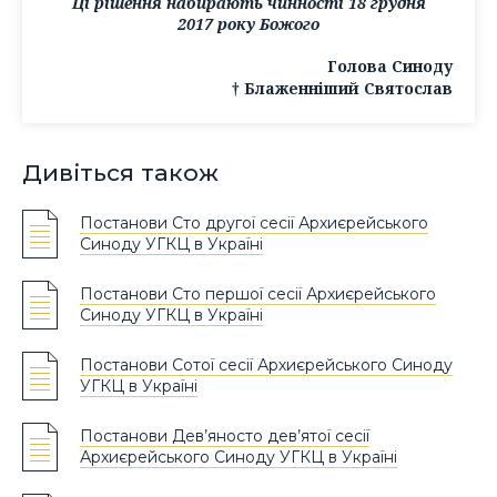
Ці рішення набирають чинності 18 грудня
2017 року Божого
Голова Синоду
† Блаженніший Святослав
Дивіться також
Постанови Сто другої сесії Архиєрейського
Синоду УГКЦ в Україні
Постанови Сто першої сесії Архиєрейського
Синоду УГКЦ в Україні
Постанови Сотої сесії Архиєрейського Синоду
УГКЦ в Україні
Постанови Дев’яносто дев’ятої сесії
Архиєрейського Синоду УГКЦ в Україні