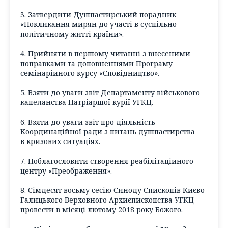
3. Затвердити Душпастирський порадник
«Покликання мирян до участі в суспільно-
політичному житті країни».
4. Прийняти в першому читанні з внесеними
поправками та доповненнями Програму
семінарійного курсу «Сповідництво».
5. Взяти до уваги звіт Департаменту військового
капеланства Патріаршої курії УГКЦ.
6. Взяти до уваги звіт про діяльність
Координаційної ради з питань душпастирства
в кризових ситуаціях.
7. Поблагословити створення реабілітаційного
центру «Преображення».
8. Сімдесят восьму сесію Синоду Єпископів Києво-
Галицького Верховного Архиєпископства УГКЦ
провести в місяці лютому 2018 року Божого.