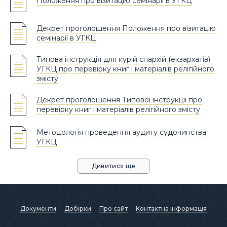
Положення про візитацію семінарії в УГКЦ
Декрет проголошення Положення про візитацію
семінарії в УГКЦ
Типова інструкція для курій єпархій (екзархатів)
УГКЦ про перевірку книг і матеріалів релігійного
змісту
Декрет проголошення Типової інструкції про
перевірку книг і матеріалів релігійного змісту
Методологія проведення аудиту судочинства
УГКЦ
Дивитися ще
Документи
Добірки
Про сайт
Контактна інформація