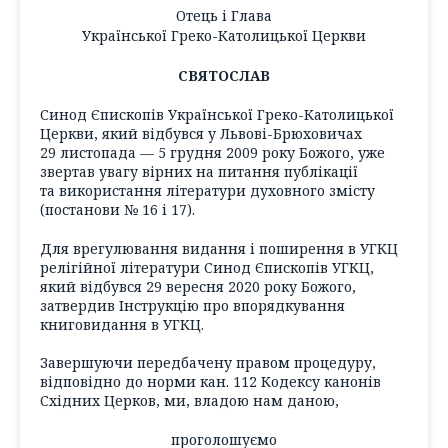
Отець і Глава
Української Греко-Католицької Церкви
СВЯТОСЛАВ
Синод Єпископів Української Греко-Католицької
Церкви, який відбувся у Львові-Брюховичах
29 листопада — 5 грудня 2009 року Божого, уже
звертав увагу вірних на питання публікації
та використання літератури духовного змісту
(постанови № 16 і 17).
Для врегулювання видання і поширення в УГКЦ
релігійної літератури Синод Єпископів УГКЦ,
який відбувся 29 вересня 2020 року Божого,
затвердив Інструкцію про впорядкування
книговидання в УГКЦ.
Завершуючи передбачену правом процедуру,
відповідно до норми кан. 112 Кодексу канонів
Східних Церков, ми, владою нам даною,
проголошуємо