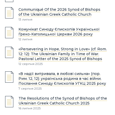
Communiqué Of the 2026 Synod of Bishops
of the Ukrainian Greek Catholic Church
13 липня
Комунікат Синоду Єпископів Української
Греко-Католицької Церкви 2026 року
12 липня
«Persevering in Hope, Strong in Love» (cf. Rom.
12: 12): The Ukrainian Family in Time of War.
Pastoral Letter of the 2025 Synod of Bishops
12 серпня 2025
«В надії витривала, в любові сильна» (пор.
Рим. 12, 12): українська родина в час війни.
Послання Синоду Єпископів УГКЦ 2025 року
7 серпня 2025
The Resolutions of the Synod of Bishops of the
Ukrainian Greek Catholic Church 2025
16 липня 2025