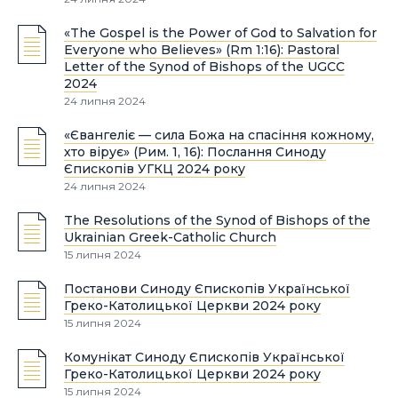
«The Gospel is the Power of God to Salvation for
Everyone who Believes» (Rm 1:16): Pastoral
Letter of the Synod of Bishops of the UGCC
2024
24 липня 2024
«Євангеліє — сила Божа на спасіння кожному,
хто вірує» (Рим. 1, 16): Послання Синоду
Єпископів УГКЦ 2024 року
24 липня 2024
The Resolutions of the Synod of Bishops of the
Ukrainian Greek-Catholic Church
15 липня 2024
Постанови Синоду Єпископів Української
Греко-Католицької Церкви 2024 року
15 липня 2024
Комунікат Синоду Єпископів Української
Греко-Католицької Церкви 2024 року
15 липня 2024