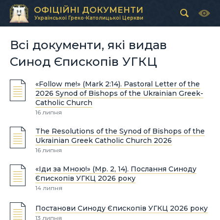
ОФІЦІЙНІ ДОКУМЕНТИ
Української Греко-Католицької Церкви
Всі документи, які видав
Синод Єпископів УГКЦ
«Follow me!» (Mark 2:14). Pastoral Letter of the
2026 Synod of Bishops of the Ukrainian Greek-
Catholic Church
16 липня
The Resolutions of the Synod of Bishops of the
Ukrainian Greek Catholic Church 2026
16 липня
«Іди за Мною!» (Мр. 2, 14). Послання Синоду
Єпископів УГКЦ 2026 року
14 липня
Постанови Синоду Єпископів УГКЦ 2026 року
13 липня