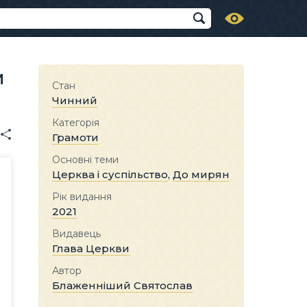
м
Стан
Чинний
Категорія
Грамоти
Основні теми
Церква і суспільство
,
До мирян
Рік видання
2021
Видавець
Глава Церкви
Автор
Блаженніший Святослав