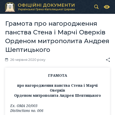
ОФІЦІЙНІ ДОКУМЕНТИ
Української Греко-Католицької Церкви
Грамота про нагородження
панства Стена і Марчі Оверків
Орденом митрополита Андрея
Шептицького
26 червня 2020 року
ГРАМОТА
про нагородження панства Стена і Марчі
Оверків
Орденом митрополита Андрея Шептицького
Ex. ОМА 20/003
Distinctions no. 006