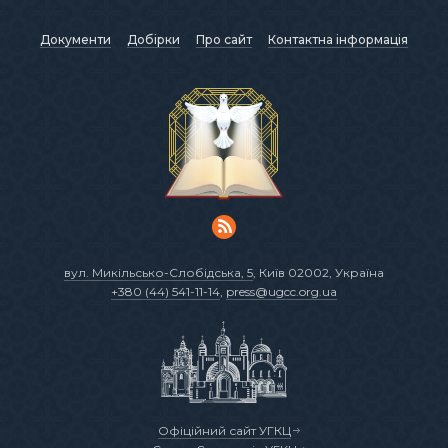
Документи
Добірки
Про сайт
Контактна інформація
вул. Микільсько-Слобідська, 5
, Київ 02002, Україна
+380 (44) 541-11-14
,
press@ugcc.org.ua
Офіційний сайт УГКЦ