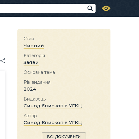
Стан
Чинний
Категорія
Заяви
Основна тема
Рік видання
2024
Видавець
Синод Єпископів УГКЦ
Автор
Синод Єпископів УГКЦ
ВСІ ДОКУМЕНТИ