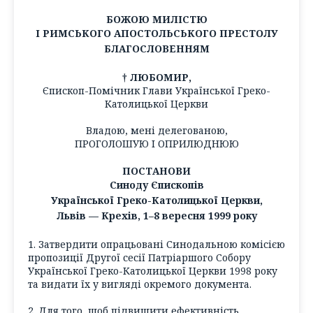
БОЖОЮ МИЛІСТЮ
І РИМСЬКОГО АПОСТОЛЬСЬКОГО ПРЕСТОЛУ
БЛАГОСЛОВЕННЯМ
† ЛЮБОМИР,
Єпископ-Помічник Глави Української Греко-
Католицької Церкви
Владою, мені делегованою,
ПРОГОЛОШУЮ І ОПРИЛЮДНЮЮ
ПОСТАНОВИ
Синоду Єпископів
Української Греко-Католицької Церкви,
Львів — Крехів, 1–8 вересня 1999 року
1. Затвердити опрацьовані Синодальною комісією
пропозиції Другої сесії Патріаршого Собору
Української Греко-Католицької Церкви 1998 року
та видати їх у вигляді окремого документа.
2. Для того, щоб підвищити ефективність