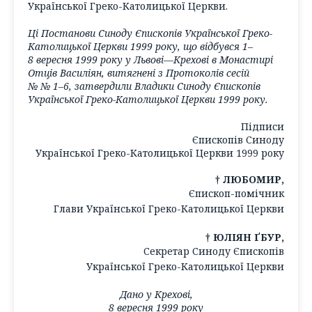
Української Греко-Католицької Церкви.
Ці Постанови Синоду Єпископів Української Греко-
Католицької Церкви 1999 року, що відбувся 1–
8 вересня 1999 року у Львові—Крехові в Монастирі
Отців Василіян, витягнені з Протоколів сесій
№ № 1–6, затвердили Владики Синоду Єпископів
Української Греко-Католицької Церкви 1999 року.
Підписи
Єпископів Синоду
Української Греко-Католицької Церкви 1999 року
† ЛЮБОМИР,
Єпископ-помічник
Глави Української Греко-Католицької Церкви
† ЮЛІЯН ҐБУР,
Секретар Синоду Єпископів
Української Греко-Католицької Церкви
Дано у Крехові,
8 вересня 1999 року