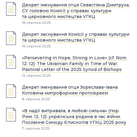
Декрет іменування отця Севастіяна Дмитруха,
СУ головою Комісії у справах культури
та церковного мистецтва УГКЦ
16 серпня 2025
Декрет заснування Комісії у справах культури
та церковного мистецтва УГКЦ
16 серпня 2025
«Persevering in Hope, Strong in Love» (cf. Rom.
12: 12): The Ukrainian Family in Time of War.
Pastoral Letter of the 2025 Synod of Bishops
12 серпня 2025
Декрет іменування отця Зореслава-Івана
Котовича митрофорним протоієреєм
8 серпня 2025
«В надії витривала, в любові сильна» (пор.
Рим. 12, 12): українська родина в час війни.
Послання Синоду Єпископів УГКЦ 2025 року
7 серпня 2025