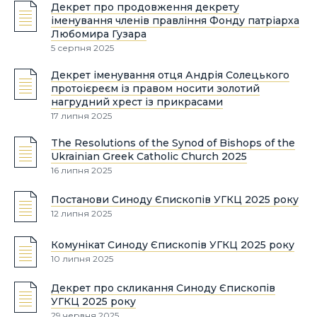
Декрет про продовження декрету
іменування членів правління Фонду патріарха
Любомира Гузара
5 серпня 2025
Декрет іменування отця Андрія Солецького
протоієреєм із правом носити золотий
нагрудний хрест із прикрасами
17 липня 2025
The Resolutions of the Synod of Bishops of the
Ukrainian Greek Catholic Church 2025
16 липня 2025
Постанови Синоду Єпископів УГКЦ 2025 року
12 липня 2025
Комунікат Синоду Єпископів УГКЦ 2025 року
10 липня 2025
Декрет про скликання Синоду Єпископів
УГКЦ 2025 року
29 червня 2025