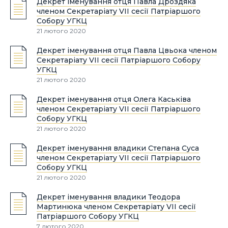
Декрет іменування отця Павла Дроздяка
членом Секретаріату VII сесії Патріаршого
Собору УГКЦ
21 лютого 2020
Декрет іменування отця Павла Цвьока членом
Секретаріату VII сесії Патріаршого Собору
УГКЦ
21 лютого 2020
Декрет іменування отця Олега Каськіва
членом Секретаріату VII сесії Патріаршого
Собору УГКЦ
21 лютого 2020
Декрет іменування владики Степана Суса
членом Секретаріату VII сесії Патріаршого
Собору УГКЦ
21 лютого 2020
Декрет іменування владики Теодора
Мартинюка членом Секретаріату VII сесії
Патріаршого Собору УГКЦ
7 лютого 2020