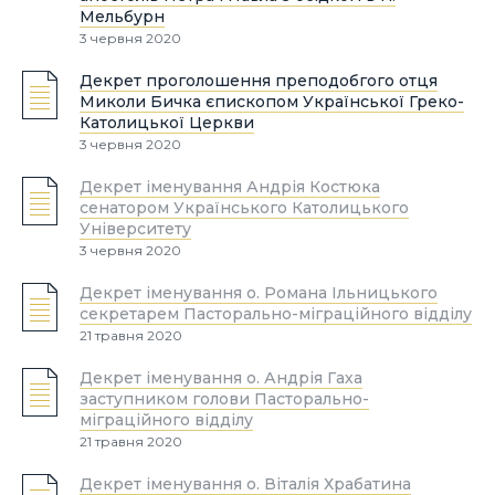
Мельбурн
3 червня 2020
Декрет проголошення преподобгого отця
Миколи Бичка єпископом Української Греко-
Католицької Церкви
3 червня 2020
Декрет іменування Андрія Костюка
сенатором Українського Католицького
Університету
3 червня 2020
Декрет іменування о. Романа Ільницького
секретарем Пасторально-міграційного відділу
21 травня 2020
Декрет іменування о. Андрія Гаха
заступником голови Пасторально-
міграційного відділу
21 травня 2020
Декрет іменування о. Віталія Храбатина