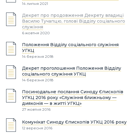
14 липня 2021
Декрет про продовження Декрету владиці
Василю Тучапцю, голові Відділу соціального
служіння
6 жовтня 2020
Положення Відділу соціального служіння
УГКЦ
14 березня 2018
Декрет проголошення Положення Відділу
соціального служіння УГКЦ
14 березня 2018
Посинодальне послання Синоду Єпископів
УГКЦ 2016 року «Служіння ближньому —
дияконія — в житті УГКЦ»
27 жовтня 2016
Комунікат Синоду Єпископів УГКЦ 2016 року
12 вересня 2016