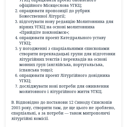
офіційного Місяцеслова УГКЦ;
опрацювати пропозиції до рубрик
Божественної Літургії;
підготувати нову редакцію Молитовника для
вірних УГКЦ на основі молитовника
«Прийдіте поклонімся»;
опрацювати проект Катедрального уставу
УГКЦ;
у погодженні з єпархіальними єпископами
створити перекладацькі групи для підготовки
літургійних текстів і перекладів на основі
мовних груп (англійська, португальська,
іспанська тощо);
опрацювати проект Літургійного довідника
УГКЦ;
досліджувати нові потреби для оживлення
молитовного і літургійного життя УГКЦ.
В. Відповідно до постанови 12 Синоду Єпископів
2005 року, створити там, де ще цього не зроблено,
єпархіальні, а за потреби — також митрополичі
літургійні комісії.