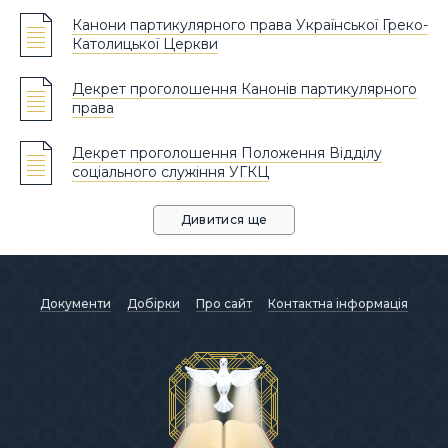
Канони партикулярного права Української Греко-
Католицької Церкви
Декрет проголошення Канонів партикулярного
права
Декрет проголошення Положення Відділу
соціального служіння УГКЦ
Дивитися ще
Документи
Добірки
Про сайт
Контактна інформація