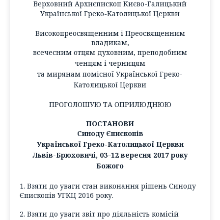
Верховний Архиєпископ Києво-Галицький
Української Греко-Католицької Церкви
Високопреосвященним і Преосвященним
владикам,
всечесним отцям духовним, преподобним
ченцям і черницям
та мирянам помісної Української Греко-
Католицької Церкви
ПРОГОЛОШУЮ ТА ОПРИЛЮДНЮЮ
ПОСТАНОВИ
Синоду Єпископів
Української Греко-Католицької Церкви
Львів-Брюховичі, 03–12 вересня 2017 року
Божого
1. Взяти до уваги стан виконання рішень Синоду
Єпископів УГКЦ 2016 року.
2. Взяти до уваги звіт про діяльність комісій