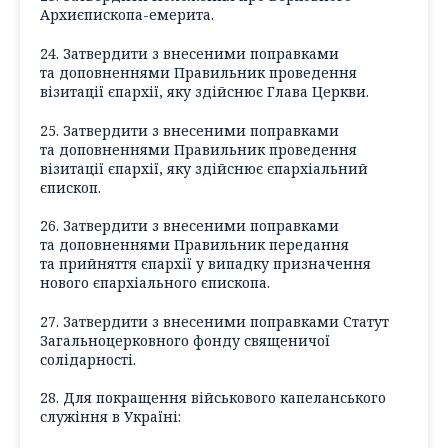
Архиєпископа-емерита.
24. Затвердити з внесеними поправками
та доповненнями Правильник проведення
візитації єпархії, яку здійснює Глава Церкви.
25. Затвердити з внесеними поправками
та доповненнями Правильник проведення
візитації єпархії, яку здійснює єпархіальний
єпископ.
26. Затвердити з внесеними поправками
та доповненнями Правильник передання
та прийняття єпархії у випадку призначення
нового єпархіального єпископа.
27. Затвердити з внесеними поправками Статут
Загальноцерковного фонду священичої
солідарності.
28. Для покращення військового капеланського
служіння в Україні: