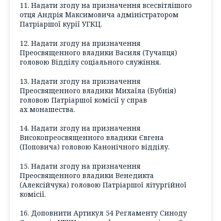
11. Надати згоду на призначення всесвітлішого
отця Андрія Максимовича адміністратором
Патріаршої курії УГКЦ.
12. Надати згоду на призначення
Преосвященного владики Василя (Тучапця)
головою Відділу соціального служіння.
13. Надати згоду на призначення
Преосвященного владики Михаїла (Бубнія)
головою Патріаршої комісії у справ
ах монашества.
14. Надати згоду на призначення
Високопреосвященного владики Євгена
(Поповича) головою Канонічного відділу.
15. Надати згоду на призначення
Преосвященного владики Венедикта
(Алексійчука) головою Патріаршої літургійної
комісії.
16. Доповнити Артикул 54 Регламенту Синоду