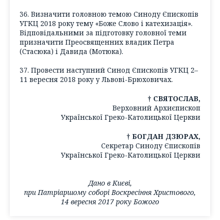
36. Визначити головною темою Синоду Єпископів
УГКЦ 2018 року тему «Боже Слово і катехизація».
Відповідальними за підготовку головної теми
призначити Преосвященних владик Петра
(Стасюка) і Давида (Мотюка).
37. Провести наступний Синод Єпископів УГКЦ 2–
11 вересня 2018 року у Львові-Брюховичах.
† СВЯТОСЛАВ,
Верховний Архиєпископ
Української Греко-Католицької Церкви
† БОГДАН ДЗЮРАХ,
Секретар Синоду Єпископів
Української Греко-Католицької Церкви
Дано в Києві,
при Патріаршому соборі Воскресіння Христового,
14 вересня 2017 року Божого