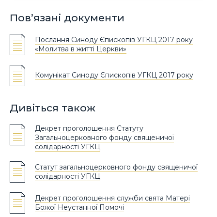
Пов’язані документи
Послання Синоду Єпископів УГКЦ 2017 року
«Молитва в житті Церкви»
Комунікат Синоду Єпископів УГКЦ 2017 року
Дивіться також
Декрет проголошення Статуту
Загальноцерковного фонду священичої
солідарності УГКЦ
Статут загальноцерковного фонду священичої
солідарності УГКЦ
Декрет проголошення служби свята Матері
Божої Неустанної Помочі