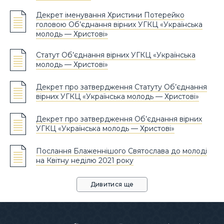
Декрет іменування Христини Потерейко
головою Об’єднання вірних УГКЦ «Українська
молодь — Христові»
Статут Об’єднання вірних УГКЦ «Українська
молодь — Христові»
Декрет про затвердження Статуту Об’єднання
вірних УГКЦ «Українська молодь — Христові»
Декрет про затвердження Об’єднання вірних
УГКЦ «Українська молодь — Христові»
Послання Блаженнішого Святослава до молоді
на Квітну неділю 2021 року
Дивитися ще