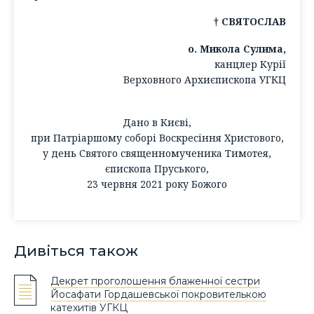
† СВЯТОСЛАВ
о. Микола Сулима,
канцлер Курії
Верховного Архиєпископа УГКЦ
Дано в Києві,
при Патріаршому соборі Воскресіння Христового,
у день Святого священномученика Тимотея,
єпископа Пруського,
23 червня 2021 року Божого
Дивіться також
Декрет проголошення блаженної сестри
Йосафати Гордашевської покровителькою
катехитів УГКЦ