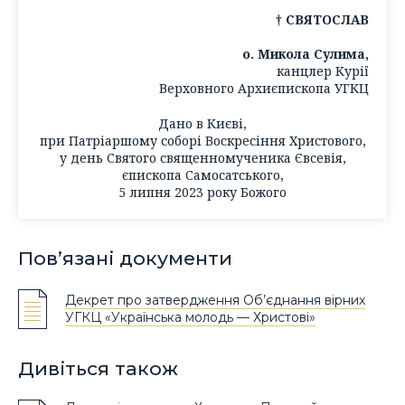
† СВЯТОСЛАВ
о. Микола Сулима,
канцлер Курії
Верховного Архиєпископа УГКЦ
Дано в Києві,
при Патріаршому соборі Воскресіння Христового,
у день Святого священномученика Євсевія,
єпископа Самосатського,
5 липня 2023 року Божого
Пов’язані документи
Декрет про затвердження Об’єднання вірних
УГКЦ «Українська молодь — Христові»
Дивіться також