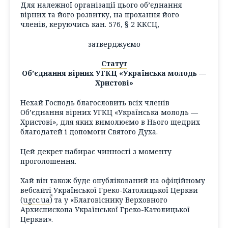
Для належної організації цього об’єднання
вірних та його розвитку, на прохання його
членів, керуючись кан. 576, § 2 ККСЦ,
затверджуємо
Статут
Об’єднання вірних УГКЦ «Українська молодь —
Христові»
Нехай Господь благословить всіх членів
Об’єднання вірних УГКЦ «Українська молодь —
Христові», для яких вимолюємо в Нього щедрих
благодатей і допомоги Святого Духа.
Цей декрет набирає чинності з моменту
проголошення.
Хай він також буде опублікований на офіційному
вебсайті Української Греко-Католицької Церкви
(
ugcc.ua
) та у «Благовіснику Верховного
Архиєпископа Української Греко-Католицької
Церкви».