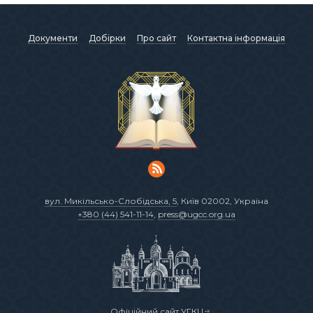
Документи
Добірки
Про сайт
Контактна інформація
вул. Микільсько-Слобідська, 5
, Київ 02002, Україна
+380 (44) 541-11-14
,
press@ugcc.org.ua
Офіційний сайт УГКЦ