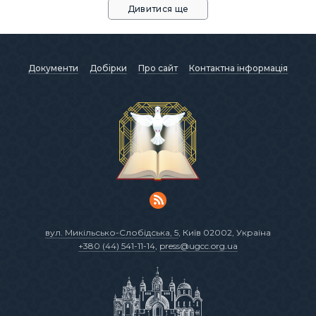
Дивитися ще
Документи
Добірки
Про сайт
Контактна інформація
вул. Микільсько-Слобідська, 5
, Київ 02002, Україна
+380 (44) 541-11-14
,
press@ugcc.org.ua