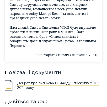
Синоду поручили один одного, своїх вірних,
духовенство, монашество і весь український
народ, під опіку Матері Божої та всіх святих і
праведних української землі.
Наступний Синод Єпископів УГКЦ було вирішено
провести в липні 2022 року в м. Києві. Його
головною темою буде «Синодальність і
соборність: досвід Української Греко-Католицької
Церкви».
Секретаріат Синоду Єпископів УГКЦ
Пов’язані документи
Декрет про скликання Синоду Єпископів УГКЦ
2021 року
Дивіться також