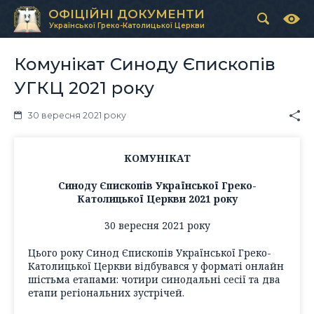
ОФІЦІЙНІ ДОКУМЕНТИ
Української Греко-Католицької Церкви
Комунікат Синоду Єпископів
УГКЦ 2021 року
30 вересня 2021 року
КОМУНІКАТ
Синоду Єпископів Української Греко-
Католицької Церкви 2021 року
30 вересня 2021 року
Цього року Синод Єпископів Української Греко-
Католицької Церкви відбувався у форматі онлайн
шістьма етапами: чотири синодальні сесії та два
етапи регіональних зустрічей.