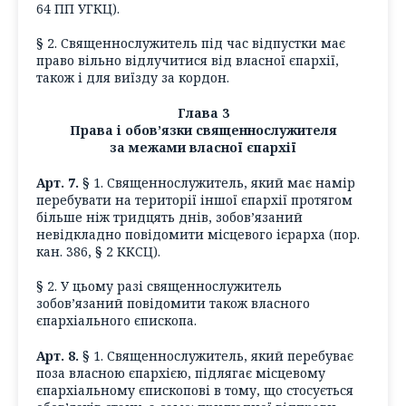
64 ПП УГКЦ).
§ 2. Священнослужитель під час відпустки має
право вільно відлучитися від власної єпархії,
також і для виїзду за кордон.
Глава 3
Права і обов’язки священнослужителя
за межами власної єпархії
Арт. 7.
§ 1. Священнослужитель, який має намір
перебувати на території іншої єпархії протягом
більше ніж тридцять днів, зобов’язаний
невідкладно повідомити місцевого ієрарха (пор.
кан. 386, § 2 ККСЦ).
§ 2. У цьому разі священнослужитель
зобов’язаний повідомити також власного
єпархіального єпископа.
Арт. 8.
§ 1. Священнослужитель, який перебуває
поза власною єпархією, підлягає місцевому
єпархіальному єпископові в тому, що стосується