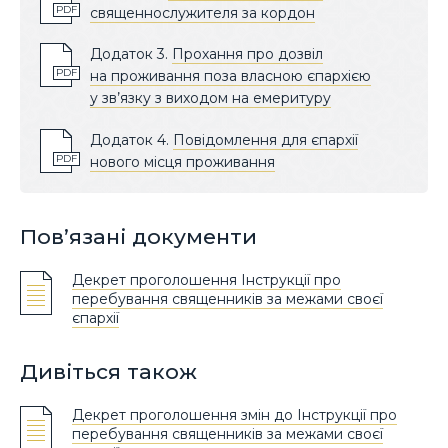
PDF
священнослужителя за кордон
Додаток 3.
Прохання про дозвіл
PDF
на проживання поза власною єпархією
у зв’язку з виходом на емеритуру
Додаток 4.
Повідомлення для єпархії
PDF
нового місця проживання
Пов’язані документи
Декрет проголошення Інструкції про
перебування священників за межами своєї
єпархії
Дивіться також
Декрет проголошення змін до Інструкції про
перебування священників за межами своєї