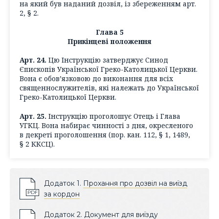
на який був наданий дозвіл, із збереженням арт.
2, § 2.
Глава 5
Прикінцеві положення
Арт. 24.
Цю Інструкцію затверджує Синод
Єпископів Української Греко-Католицької Церкви.
Вона є обов’язковою до виконання для всіх
священнослужителів, які належать до Української
Греко-Католицької Церкви.
Арт. 25.
Інструкцію проголошує Отець і Глава
УГКЦ. Вона набирає чинності з дня, окресленого
в декреті проголошення (пор. кан. 112, § 1, 1489,
§ 2 ККСЦ).
Додаток 1.
Прохання про дозвіл на виїзд
PDF
за кордон
Додаток 2.
Документ для виїзду