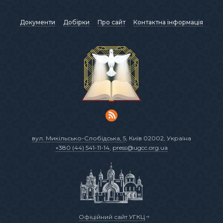
Документи
Добірки
Про сайт
Контактна інформація
вул. Микільсько-Слобідська, 5
, Київ 02002, Україна
+380 (44) 541-11-14
,
press@ugcc.org.ua
Офіційний сайт УГКЦ