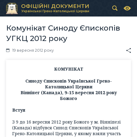
ОФІЦІЙНІ ДОКУМЕНТИ
Української Греко-Католицької Церкви
Комунікат Синоду Єпископів
УГКЦ 2012 року
19 вересня 2012 року
КОМУНІКАТ
Синоду Єпископів Української Греко-
Католицької Церкви
Вінніпег (Канада), 9–15 вересня 2012 року
Божого
Вступ
З 9 до 16 вересня 2012 року Божого у м. Вінніпезі
(Канада) відбувся Синод Єпископів Української
Греко-Католицької Церкви, у якому взяли участь