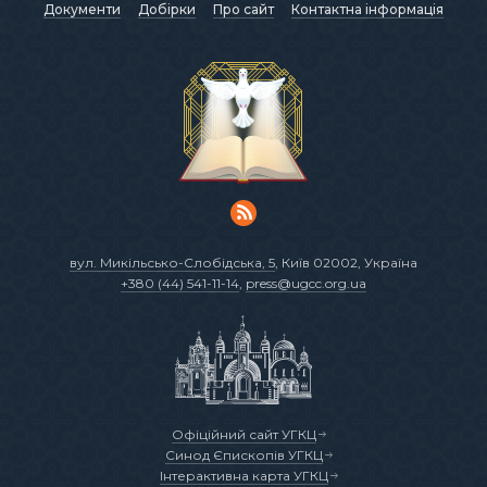
Документи
Добірки
Про сайт
Контактна інформація
вул. Микільсько-Слобідська, 5
, Київ 02002, Україна
+380 (44) 541-11-14
,
press@ugcc.org.ua
Офіційний сайт УГКЦ
Синод Єпископів УГКЦ
Інтерактивна карта УГКЦ