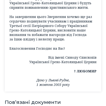
Української Греко-Католицької Церкви і будуть
сприяти пожвавленню християнського життя.
На завершення цього Звернення хочемо ще раз
сердечно подякувати учасникам і працівникам
Третьої сесії Патріаршого Собору Української
Греко-Католицької Церкви, висловити наше
визнання та побажати нагороди від Господа
за їхню плідну і нелегку працю.
Благословення Господнє на Вас!
Від імені Синоду Єпископів
Української Греко-Католицької Церкви
† ЛЮБОМИР
Дано у Львові-Рудне,
1 жовтня 2003 року
Пов’язані документи