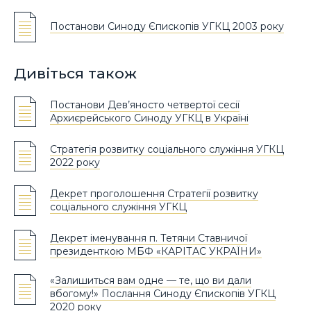
Постанови Синоду Єпископів УГКЦ 2003 року
Дивіться також
Постанови Дев’яносто четвертої сесії
Архиєрейського Синоду УГКЦ в Україні
Стратегія розвитку соціального служіння УГКЦ
2022 року
Декрет проголошення Стратегії розвитку
соціального служіння УГКЦ
Декрет іменування п. Тетяни Ставничої
президенткою МБФ «КАРІТАС УКРАЇНИ»
«Залишиться вам одне — те, що ви дали
вбогому!» Послання Синоду Єпископів УГКЦ
2020 року