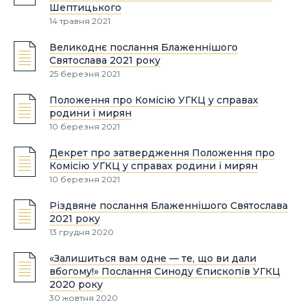
Шептицького
14 травня 2021
Великоднє послання Блаженнішого
Святослава 2021 року
25 березня 2021
Положення про Комісію УГКЦ у справах
родини і мирян
10 березня 2021
Декрет про затвердження Положення про
Комісію УГКЦ у справах родини і мирян
10 березня 2021
Різдвяне послання Блаженнішого Святослава
2021 року
13 грудня 2020
«Залишиться вам одне — те, що ви дали
вбогому!» Послання Синоду Єпископів УГКЦ
2020 року
30 жовтня 2020