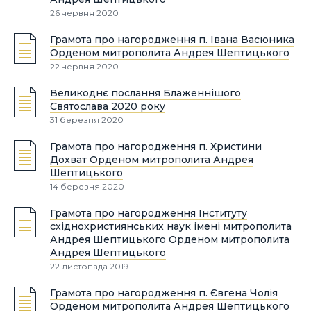
26 червня 2020
Грамота про нагородження п. Івана Васюника
Орденом митрополита Андрея Шептицького
22 червня 2020
Великоднє послання Блаженнішого
Святослава 2020 року
31 березня 2020
Грамота про нагородження п. Христини
Дохват Орденом митрополита Андрея
Шептицького
14 березня 2020
Грамота про нагородження Інституту
східнохристиянських наук імені митрополита
Андрея Шептицького Орденом митрополита
Андрея Шептицького
22 листопада 2019
Грамота про нагородження п. Євгена Чолія
Орденом митрополита Андрея Шептицького